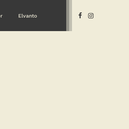
er
Elvanto