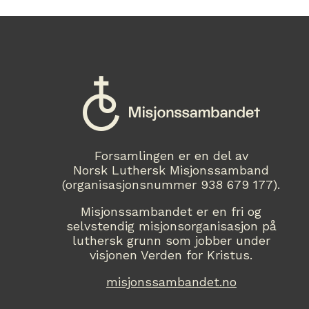
Forsamlingen er en del av
Norsk Luthersk Misjonssamband
(organisasjonsnummer 938 679 177).
Misjonssambandet er en fri og
selvstendig misjonsorganisasjon på
luthersk grunn som jobber under
visjonen Verden for Kristus.
misjonssambandet.no