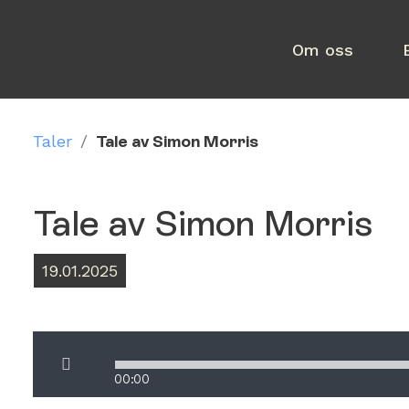
Om oss
Taler
/
Tale av Simon Morris
Tale av Simon Morris
19.01.2025
2025-01-19 Simon Morris.mp3, Simon Morris
00:00