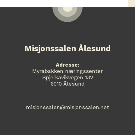
Misjonssalen Ålesund
Adresse:
Myrabakken næringssenter
Spjelkavikvegen 132
6010 Ålesund
misjonssalen@misjonssalen.net