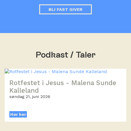
BLI FAST GIVER
Podkast / Taler
Rotfestet i Jesus - Malena Sunde
Kalleland
søndag 21, juni 2026
Hør her