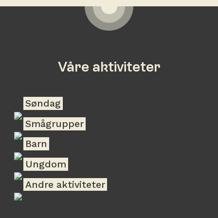
Våre aktiviteter
Søndag
Smågrupper
Barn
Ungdom
Andre aktiviteter