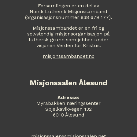
Forsamlingen er en del av
Norsk Luthersk Misjonssamband
(organisasjonsnummer 938 679 177).
Misjonssambandet er en fri og
selvstendig misjonsorganisasjon på
luthersk grunn som jobber under
visjonen Verden for Kristus.
misjonssambandet.no
Misjonssalen Ålesund
Adresse:
Myrabakken næringssenter
Spjelkavikvegen 132
6010 Ålesund
misjonssalen@misjonssalen.net