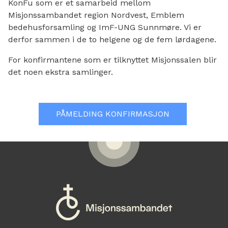
KonFu som er et samarbeid mellom
Misjonssambandet region Nordvest, Emblem
bedehusforsamling og ImF-UNG Sunnmøre. Vi er
derfor sammen i de to helgene og de fem lørdagene.
For konfirmantene som er tilknyttet Misjonssalen blir
det noen ekstra samlinger.
PÅMELDING KONFIRMASJON