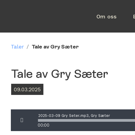
Om oss
Taler
/
Tale av Gry Sæter
Tale av Gry Sæter
09.03.2025
2025-03-09 Gry Seter.mp3, Gry Sæter
00:00