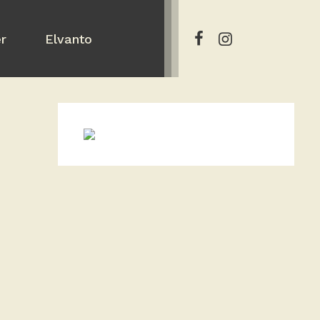
er
Elvanto