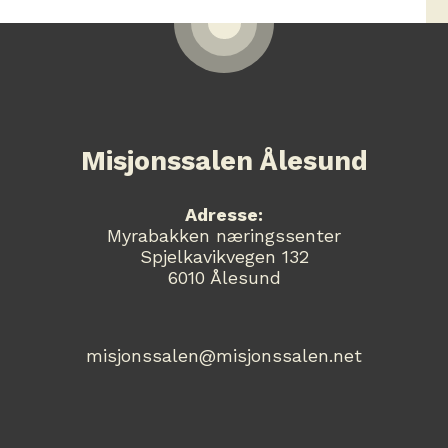
Misjonssalen Ålesund
Adresse:
Myrabakken næringssenter
Spjelkavikvegen 132
6010 Ålesund
misjonssalen@misjonssalen.net