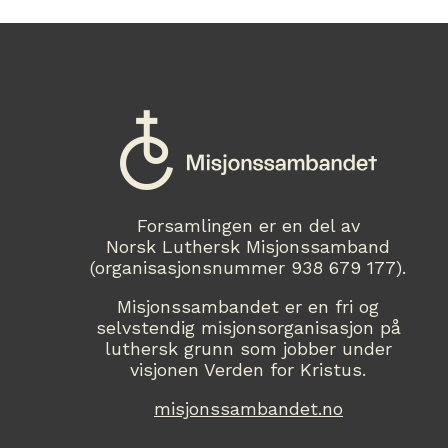
Forsamlingen er en del av
Norsk Luthersk Misjonssamband
(organisasjonsnummer 938 679 177).
Misjonssambandet er en fri og
selvstendig misjonsorganisasjon på
luthersk grunn som jobber under
visjonen Verden for Kristus.
misjonssambandet.no