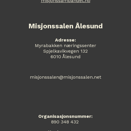
misjonssambandet.no
Misjonssalen Ålesund
Adresse:
Myrabakken næringssenter
Spjelkavikvegen 132
6010 Ålesund
misjonssalen@misjonssalen.net
Organisasjonsnummer:
890 348 432