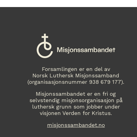
Forsamlingen er en del av
Norsk Luthersk Misjonssamband
(organisasjonsnummer 938 679 177).
Misjonssambandet er en fri og
selvstendig misjonsorganisasjon på
luthersk grunn som jobber under
visjonen Verden for Kristus.
misjonssambandet.no