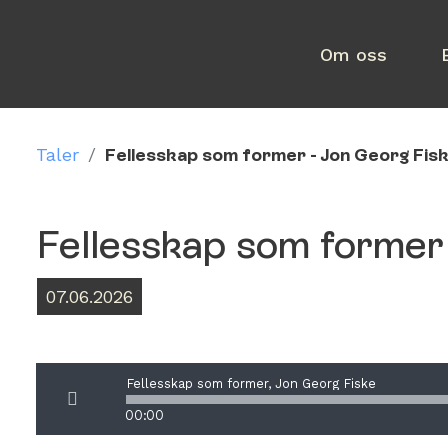
Om oss
Taler
/
Fellesskap som former - Jon Georg Fis
Fellesskap som former 
07.06.2026
Fellesskap som former, Jon Georg Fiske
00:00