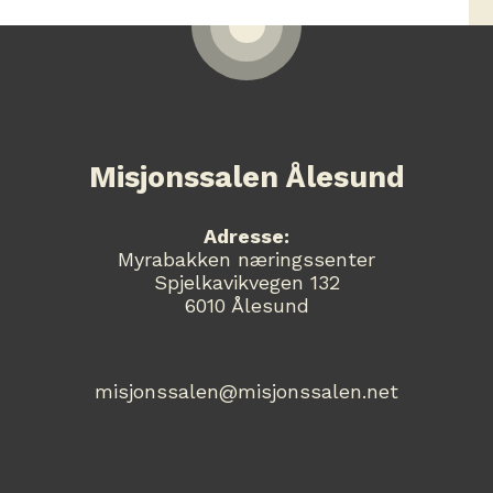
Misjonssalen Ålesund
Adresse:
Myrabakken næringssenter
Spjelkavikvegen 132
6010 Ålesund
misjonssalen@misjonssalen.net