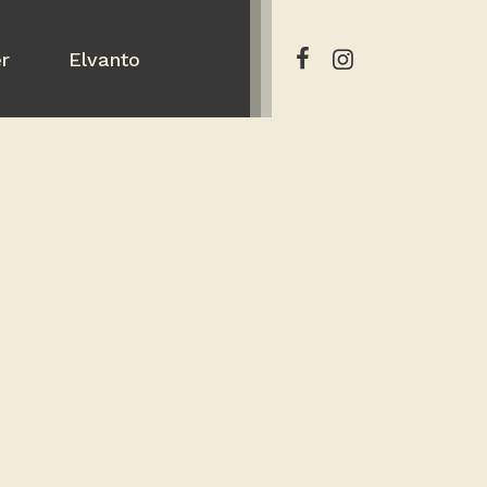
er
Elvanto